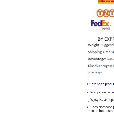
1)
Cały nasz produ
2) Wszystkie pane
3) Wysyłka akce
4) Czas dostawy: 
trzecich lub dosta