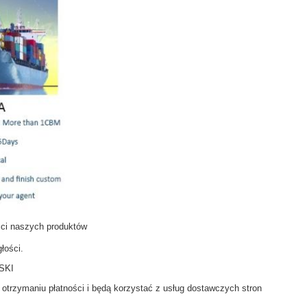
ci naszych produktów
łości.
SKI
otrzymaniu płatności i będą korzystać z usług dostawczych stron