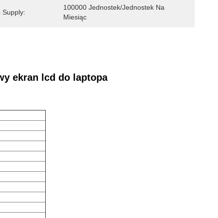
100000 Jednostek/jednostek Na 
 Supply:
Miesiąc
y ekran lcd do laptopa