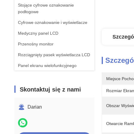
Stojące cyfrowe oznakowanie
podłogowe
Cyfrowe oznakowanie i wyświetlacze
Medyczny panel LCD
Szczegó
Przenośny monitor
Rozciągnięty pasek wyświetlacza LCD
Szczegó
Panel ekranu wielofunkcyjnego
Miejsce Pocho
Skontaktuj się z nami
Rozmiar Ekran
Obszar Wyświe
Darian
Otwarcie Ramk