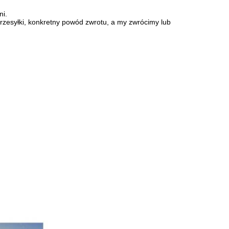
ni.
zesyłki, konkretny powód zwrotu, a my zwrócimy lub