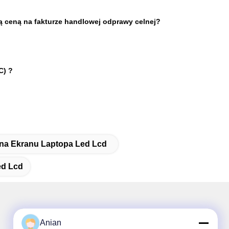
 ceną na fakturze handlowej odprawy celnej?
C)
?
ana Ekranu Laptopa Led Lcd
ed Lcd
Anian