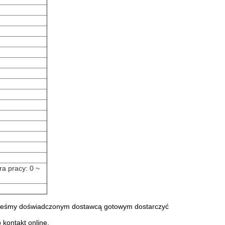
a pracy: 0 ~
.Jesteśmy doświadczonym dostawcą gotowym dostarczyć
 kontakt online.