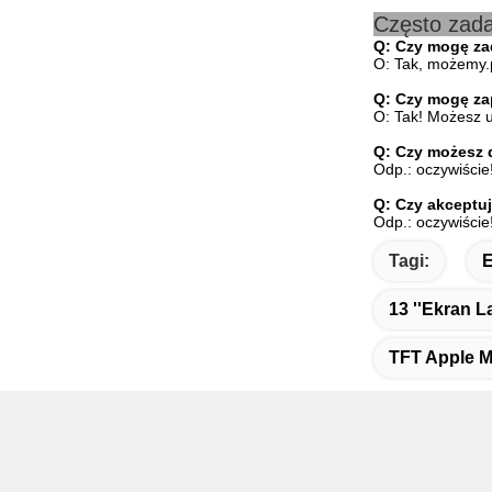
Często zada
Q:
Czy mogę za
O: Tak, możemy.p
Q:
Czy mogę za
O: Tak! Możesz u
Q:
Czy możesz d
Odp.: oczywiście!
Q:
Czy akceptu
Odp.: oczywiście
Tagi:
E
13 ''ekran 
TFT Apple M