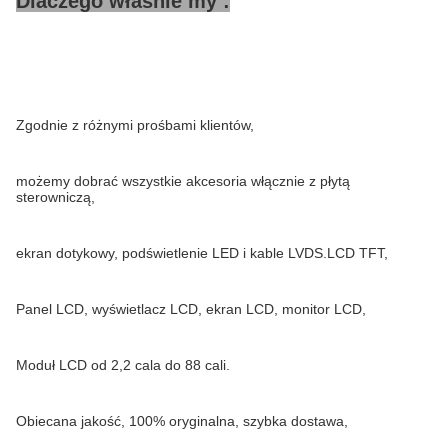
Dlaczego właśnie my :
Zgodnie z różnymi prośbami klientów,
możemy dobrać wszystkie akcesoria włącznie z płytą
sterowniczą,
ekran dotykowy, podświetlenie LED i kable LVDS.LCD TFT,
Panel LCD, wyświetlacz LCD, ekran LCD, monitor LCD,
Moduł LCD od 2,2 cala do 88 cali.
Obiecana jakość, 100% oryginalna, szybka dostawa,