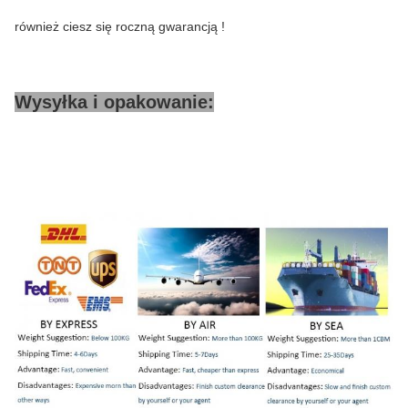
również ciesz się roczną gwarancją !
Wysyłka i opakowanie: