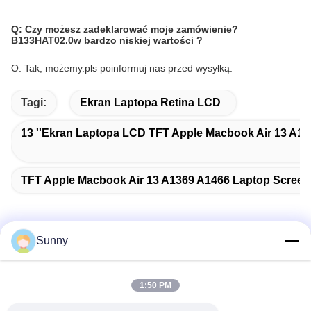
Q:
Czy możesz zadeklarować moje zamówienie?
B133HAT02.0
w bardzo niskiej wartości ?
O: Tak, możemy.pls poinformuj nas przed wysyłką.
Tagi:
Ekran Laptopa Retina LCD
13 ''ekran Laptopa LCD TFT Apple Macbook Air 13 A1
TFT Apple Macbook Air 13 A1369 A1466 Laptop Scree
Sunny
Szybki kontakt
1:50 PM
Adres