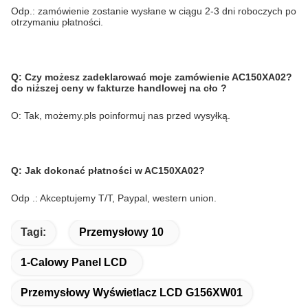
Odp.: zamówienie zostanie wysłane w ciągu 2-3 dni roboczych po
otrzymaniu płatności.
Q:
Czy możesz zadeklarować moje zamówienie AC150XA02?
do niższej ceny w fakturze handlowej na cło ?
O: Tak, możemy.pls poinformuj nas przed wysyłką.
Q:
Jak dokonać płatności w AC150XA02?
Odp .: Akceptujemy T/T, Paypal, western union.
Tagi:
Przemysłowy 10
1-Calowy Panel LCD
Przemysłowy Wyświetlacz LCD G156XW01