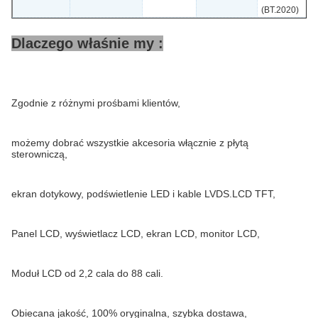
(BT.2020)
Dlaczego właśnie my :
Zgodnie z różnymi prośbami klientów,
możemy dobrać wszystkie akcesoria włącznie z płytą
sterowniczą,
ekran dotykowy, podświetlenie LED i kable LVDS.LCD TFT,
Panel LCD, wyświetlacz LCD, ekran LCD, monitor LCD,
Moduł LCD od 2,2 cala do 88 cali.
Obiecana jakość, 100% oryginalna, szybka dostawa,