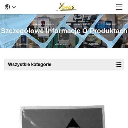
Szczegółowe Informacje O Produktach
Wszystkie kategorie