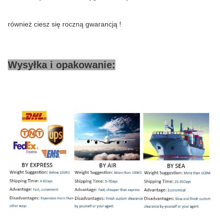
również ciesz się roczną gwarancją !
Wysyłka i opakowanie: