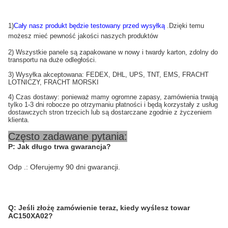
1)
Cały nasz produkt będzie testowany przed wysyłką
.Dzięki temu
możesz mieć pewność jakości naszych produktów
2) Wszystkie panele są zapakowane w nowy i twardy karton, zdolny do
transportu na duże odległości.
3) Wysyłka akceptowana: FEDEX, DHL, UPS, TNT, EMS, FRACHT
LOTNICZY, FRACHT MORSKI
4) Czas dostawy: ponieważ mamy ogromne zapasy, zamówienia trwają
tylko 1-3 dni robocze po otrzymaniu płatności i będą korzystały z usług
dostawczych stron trzecich lub są dostarczane zgodnie z życzeniem
klienta.
Często zadawane pytania:
P: Jak długo trwa gwarancja?
Odp .: Oferujemy 90 dni gwarancji.
Q:
Jeśli złożę zamówienie teraz, kiedy wyślesz towar
AC150XA02?