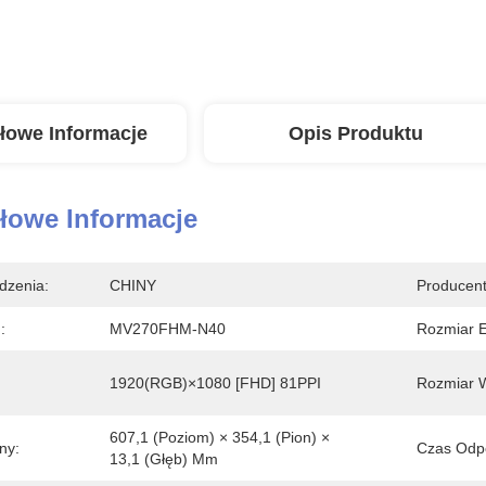
łowe Informacje
Opis Produktu
łowe Informacje
dzenia:
CHINY
Producent
:
MV270FHM-N40
Rozmiar E
1920(RGB)×1080 [FHD] 81PPI
Rozmiar W
607,1 (poziom) × 354,1 (pion) × 
ny:
Czas Odp
13,1 (głęb) Mm