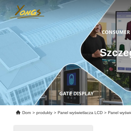
Szcze
Dom
>
produkty
>
Panel wyświetlacza LCD
>
Panel wyświ