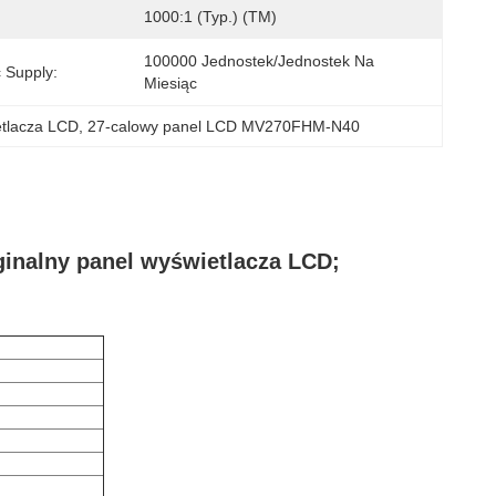
1000:1 (typ.) (TM)
100000 Jednostek/jednostek Na 
 Supply:
Miesiąc
etlacza LCD
, 
27-calowy panel LCD MV270FHM-N40
inalny panel wyświetlacza LCD;