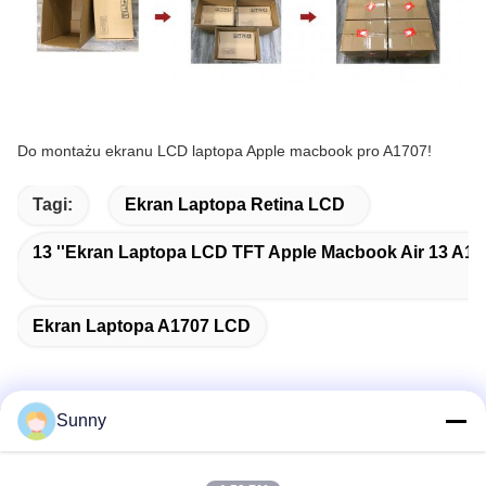
Do montażu ekranu LCD laptopa Apple macbook pro A1707!
Tagi:
Ekran Laptopa Retina LCD
13 ''ekran Laptopa LCD TFT Apple Macbook Air 13 A1
Ekran Laptopa A1707 LCD
Sunny
Szybki kontakt