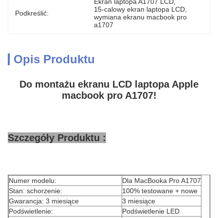
Ekran laptopa A1707 LCD
, 
15-calowy ekran laptopa LCD
, 
Podkreślić:
wymiana ekranu macbook pro 
a1707
Opis Produktu
Do montażu ekranu LCD laptopa Apple
macbook pro A1707!
Szczegóły Produktu :
Numer modelu:
Dla MacBooka Pro A1707
Stan: schorzenie:
100% testowane + nowe
Gwarancja: 3 miesiące
3 miesiące
Podświetlenie:
Podświetlenie LED