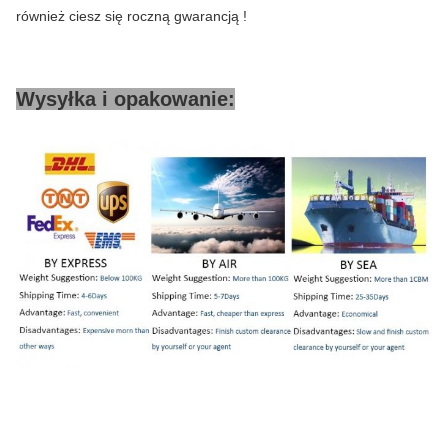
również ciesz się roczną gwarancją !
Wysyłka i opakowanie: