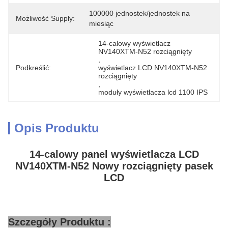
100000 jednostek/jednostek na 
Możliwość Supply:
miesiąc
14-calowy wyświetlacz 
NV140XTM-N52 rozciągnięty
, 
Podkreślić:
wyświetlacz LCD NV140XTM-N52 
rozciągnięty
, 
moduły wyświetlacza lcd 1100 IPS
Opis Produktu
14-calowy panel wyświetlacza LCD
NV140XTM-N52 Nowy rozciągnięty pasek
LCD
Szczegóły Produktu :