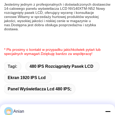
Jesteśmy jednym z profesjonalnych i doświadczonych dostawców
14-calowego panelu wyświetlacza LCD NV140XTM-N52 Nowy
rozciągnięty pasek LCD, oferujący wycenę i konsultacje
cenowe.Witamy w sprzedaży hurtowej produktów wysokiej
jakości, wysokiej jakości i niskiej cenie w magazynie u
nas.Dostępna jest dobra obsługa posprzedażna i szybka
dostawa.
* Pls prosimy o kontakt w przypadku jakichkolwiek pytań lub
specjalnych wymagań.Dziękuję bardzo za współpracę!
Tagi:
480 IPS Rozciągnięty Pasek LCD
Ekran 1920 IPS Lcd
Panel Wyświetlacza Lcd 480 IPS;
Anian