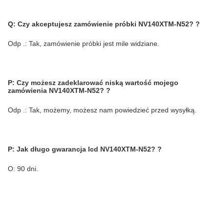
Q:
Czy akceptujesz zamówienie próbki NV140XTM-N52?
?
Odp .: Tak, zamówienie próbki jest mile widziane.
P: Czy możesz zadeklarować niską wartość mojego
zamówienia NV140XTM-N52?
?
Odp .: Tak, możemy, możesz nam powiedzieć przed wysyłką.
P: Jak długo gwarancja lcd NV140XTM-N52?
?
O: 90 dni.