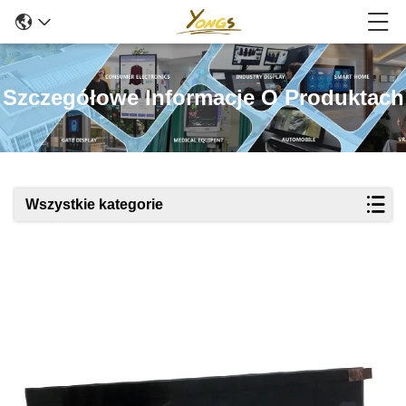
Szczegółowe Informacje O Produktach
Wszystkie kategorie