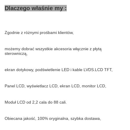
Dlaczego właśnie my :
Zgodnie z różnymi prośbami klientów,
możemy dobrać wszystkie akcesoria włącznie z płytą
sterowniczą,
ekran dotykowy, podświetlenie LED i kable LVDS.LCD TFT,
Panel LCD, wyświetlacz LCD, ekran LCD, monitor LCD,
Moduł LCD od 2,2 cala do 88 cali.
Obiecana jakość, 100% oryginalna, szybka dostawa,